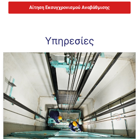
Αίτηση Εκσυγχρονισμού Αναβάθμισης
Υπηρεσίες