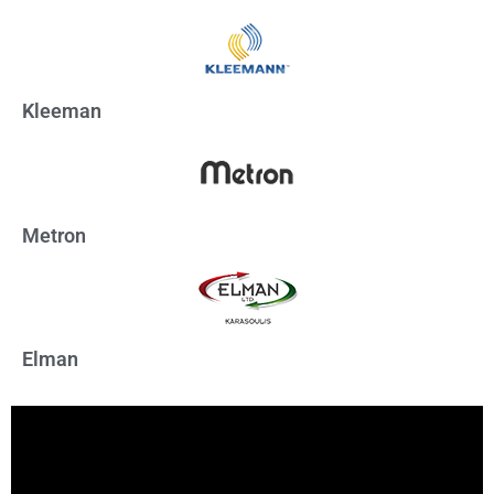
Kleeman
Metron
Elman